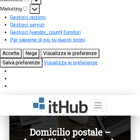
Statistiche
Marketing
Marketing
Gestisci opzioni
Gestisci servizi
Gestisci {vendor_count} fornitori
Per saperne di più su questi scopi
Accetta
Nega
Visualizza le preferenze
Salva preferenze
Visualizza le preferenze
Domicilio postale –