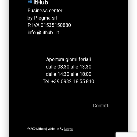
Business center
by Plegma srl
P. IVA 01535150880
info @ ithub . it
Apertura giorni feriali
dalle 08:30 alle 13:30
dalle 14:30 alle 18:00
Tel. +39 0932 18.55.810
Contatti
© 2026 Ithub
| Website By
Nexya